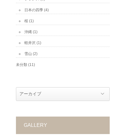
日本の四季
(4)
桜
(1)
沖縄
(1)
軽井沢
(1)
雪山
(2)
未分類
(11)
GALLERY