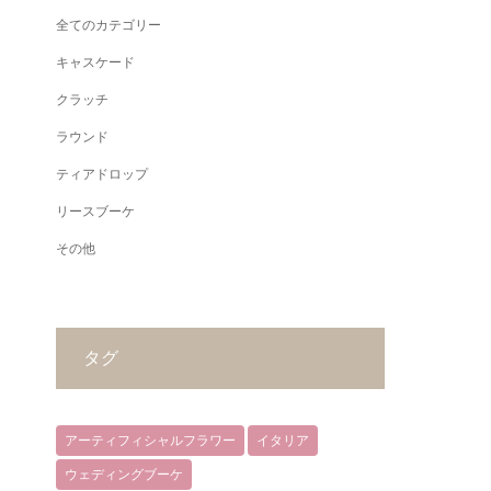
全てのカテゴリー
キャスケード
クラッチ
ラウンド
ティアドロップ
リースブーケ
その他
タグ
アーティフィシャルフラワー
イタリア
ウェディングブーケ