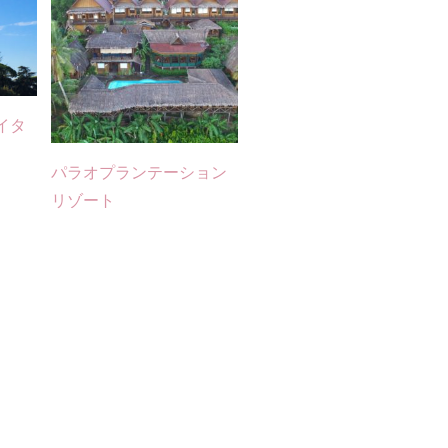
イタ
パラオプランテーション
リゾート