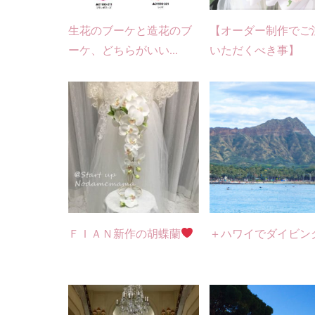
生花のブーケと造花のブ
【オーダー制作でご
ーケ、どちらがいい...
いただくべき事】
ＦＩＡＮ新作の胡蝶蘭
＋ハワイでダイビン