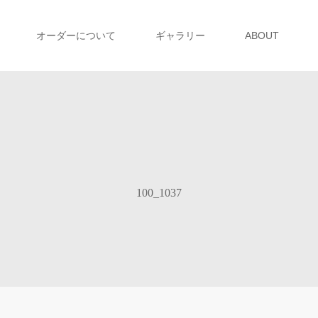
オーダーについて
ギャラリー
ABOUT
100_1037