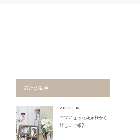
最近の記事
2023.02.04
ママになった花嫁様から
嬉しいご報告