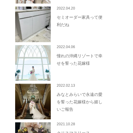
2022.04.20
セミオーダー家具って便
利だね
2022.04.06
憧れの沖縄リゾートで幸
せを誓った花嫁様
2022.02.13
みなとみらいで永遠の愛
を誓った花嫁様から嬉し
いご報告
2021.10.28