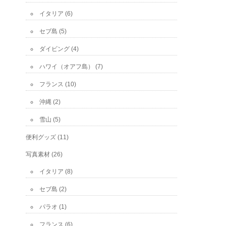
イタリア
(6)
セブ島
(5)
ダイビング
(4)
ハワイ（オアフ島）
(7)
フランス
(10)
沖縄
(2)
雪山
(5)
便利グッズ
(11)
写真素材
(26)
イタリア
(8)
セブ島
(2)
パラオ
(1)
フランス
(6)