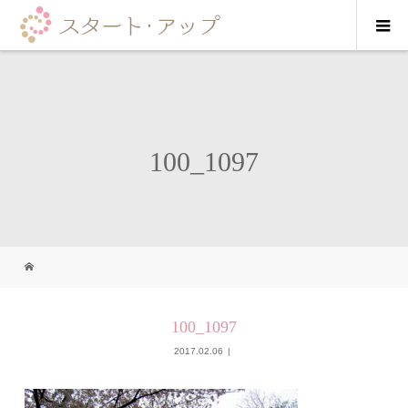
100_1097
100_1097
2017.02.06