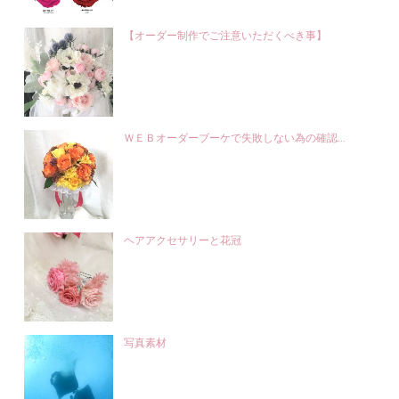
【オーダー制作でご注意いただくべき事】
ＷＥＢオーダーブーケで失敗しない為の確認...
ヘアアクセサリーと花冠
写真素材