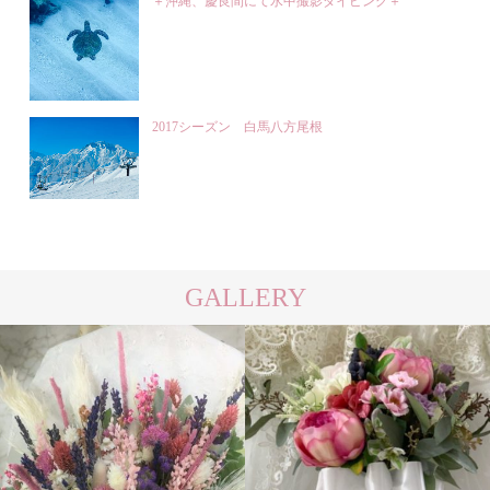
＋沖縄、慶良間にて水中撮影ダイビング＋
2017シーズン 白馬八方尾根
GALLERY