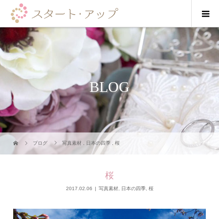
BLOG
ブログ
写真素材
,
日本の四季
,
桜
桜
2017.02.06
写真素材
,
日本の四季
,
桜