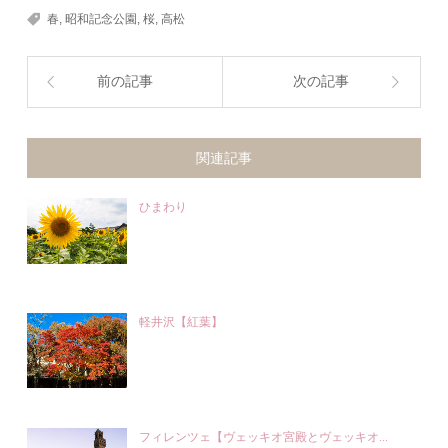
春
,
昭和記念公園
,
桜
,
高松
前の記事
次の記事
関連記事
ひまわり
軽井沢【紅葉】
フィレンツェ【ヴェッキオ宮殿とヴェッキオ...