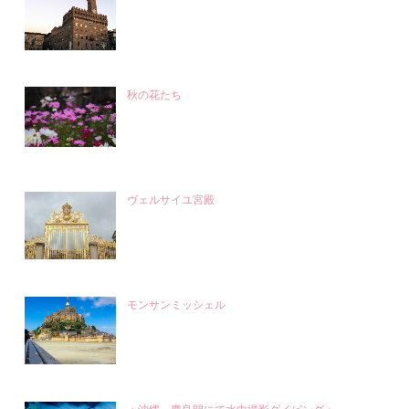
秋の花たち
ヴェルサイユ宮殿
モンサンミッシェル