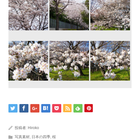
投稿者:
Hiroko
写真素材
,
日本の四季
,
桜