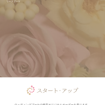
リースブーケ
ウェディングブーケの格安オリジナルオーダーを承ります。