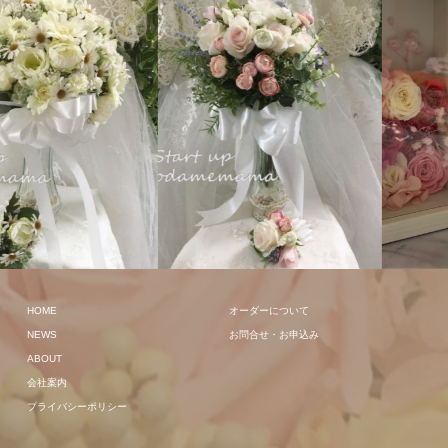
クラッチ
その他
HOME
オーダーについて
NEWS
お問合せ・お申込み
ABOUT
会社案内
プライバシーポリシー