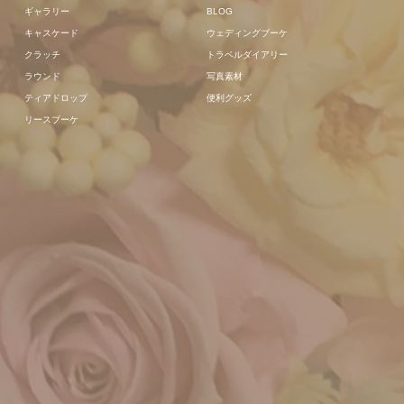
ギャラリー
BLOG
キャスケード
ウェディングブーケ
クラッチ
トラベルダイアリー
ラウンド
写真素材
ティアドロップ
便利グッズ
リースブーケ