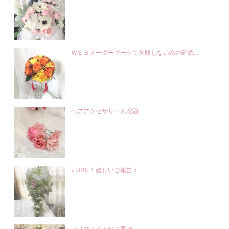
ＷＥＢオーダーブーケで失敗しない為の確認...
ヘアアクセサリーと花冠
♪ 2018_1 嬉しいご報告 ♪