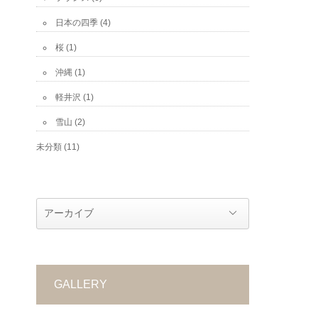
日本の四季
(4)
桜
(1)
沖縄
(1)
軽井沢
(1)
雪山
(2)
未分類
(11)
GALLERY