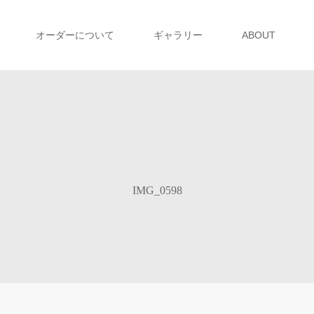
オーダーについて
ギャラリー
ABOUT
IMG_0598