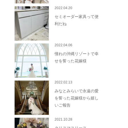
2022.04.20
セミオーダー家具って便
利だね
2022.04.06
憧れの沖縄リゾートで幸
せを誓った花嫁様
2022.02.13
みなとみらいで永遠の愛
を誓った花嫁様から嬉し
いご報告
2021.10.28