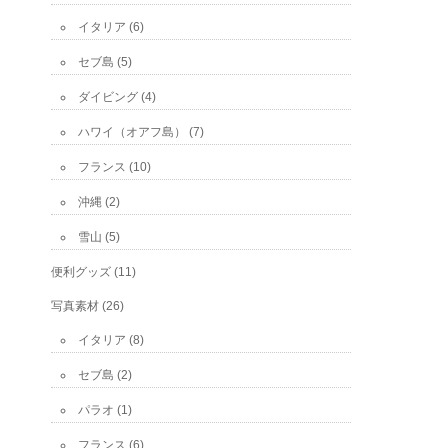
イタリア
(6)
セブ島
(5)
ダイビング
(4)
ハワイ（オアフ島）
(7)
フランス
(10)
沖縄
(2)
雪山
(5)
便利グッズ
(11)
写真素材
(26)
イタリア
(8)
セブ島
(2)
パラオ
(1)
フランス
(6)