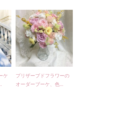
ーケ
プリザーブドフラワーの
.
オーダーブーケ、色...