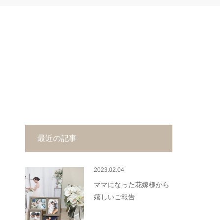
最近の記事
2023.02.04
ママになった花嫁様から
嬉しいご報告