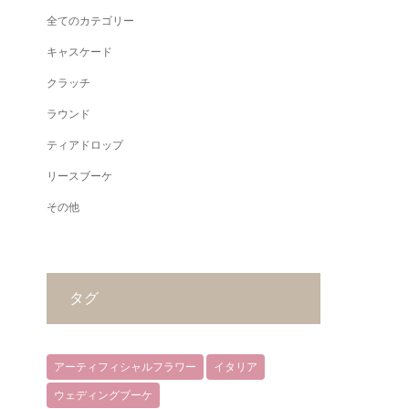
全てのカテゴリー
キャスケード
クラッチ
ラウンド
ティアドロップ
リースブーケ
その他
タグ
アーティフィシャルフラワー
イタリア
ウェディングブーケ