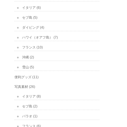
イタリア
(6)
セブ島
(5)
ダイビング
(4)
ハワイ（オアフ島）
(7)
フランス
(10)
沖縄
(2)
雪山
(5)
便利グッズ
(11)
写真素材
(26)
イタリア
(8)
セブ島
(2)
パラオ
(1)
フランス
(6)