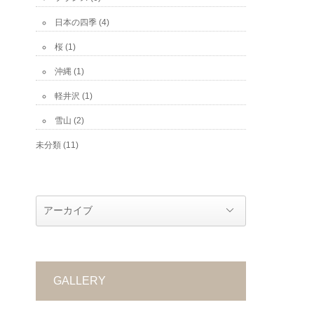
日本の四季
(4)
桜
(1)
沖縄
(1)
軽井沢
(1)
雪山
(2)
未分類
(11)
GALLERY