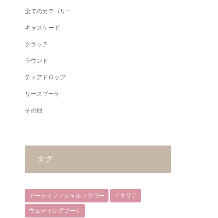
全てのカテゴリー
キャスケード
クラッチ
ラウンド
ティアドロップ
リースブーケ
その他
タグ
アーティフィシャルフラワー
イタリア
ウェディングブーケ