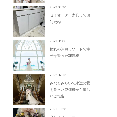
2022.04.20
セミオーダー家具って便
利だね
2022.04.06
憧れの沖縄リゾートで幸
せを誓った花嫁様
2022.02.13
みなとみらいで永遠の愛
を誓った花嫁様から嬉し
いご報告
2021.10.28