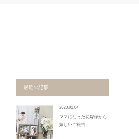
最近の記事
2023.02.04
ママになった花嫁様から
嬉しいご報告