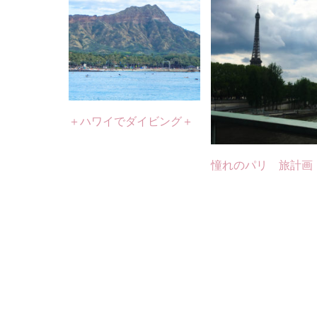
＋ハワイでダイビング＋
憧れのパリ 旅計画