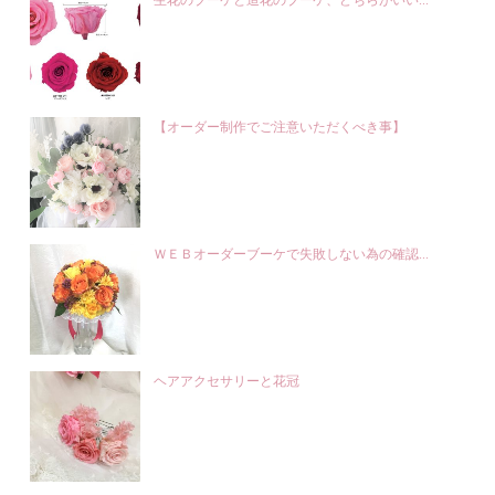
生花のブーケと造花のブーケ、どちらがいい...
【オーダー制作でご注意いただくべき事】
ＷＥＢオーダーブーケで失敗しない為の確認...
ヘアアクセサリーと花冠