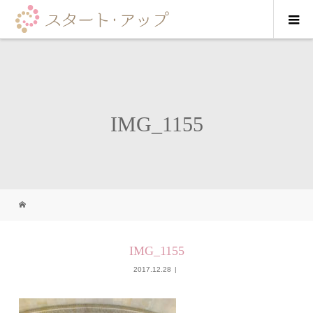
IMG_1155
IMG_1155
2017.12.28