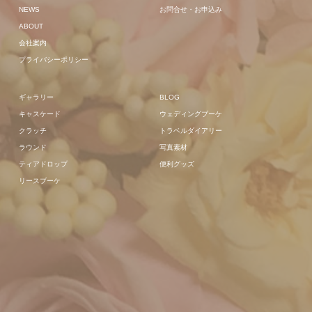
NEWS
お問合せ・お申込み
ABOUT
会社案内
プライバシーポリシー
ギャラリー
BLOG
キャスケード
ウェディングブーケ
クラッチ
トラベルダイアリー
ラウンド
写真素材
ティアドロップ
便利グッズ
リースブーケ