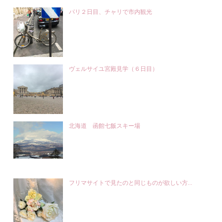
パリ２日目、チャリで市内観光
ヴェルサイユ宮殿見学（６日目）
北海道 函館七飯スキー場
フリマサイトで見たのと同じものが欲しい方...