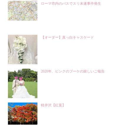
ローマ市内のバスでスリ未遂事件発生
【オーダー】真っ白キャスケード
2020年、ピンクのブーケの嬉しいご報告
軽井沢【紅葉】