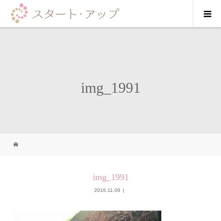
img_1991
img_1991
2016.11.09