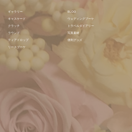
ギャラリー
BLOG
キャスケード
ウェディングブーケ
クラッチ
トラベルダイアリー
ラウンド
写真素材
ティアドロップ
便利グッズ
リースブーケ