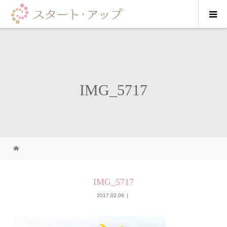
IMG_5717
IMG_5717
2017.02.06