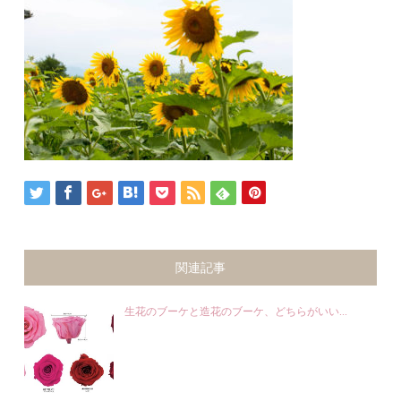
関連記事
生花のブーケと造花のブーケ、どちらがいい...