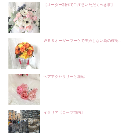
【オーダー制作でご注意いただくべき事】
ＷＥＢオーダーブーケで失敗しない為の確認...
ヘアアクセサリーと花冠
イタリア【ローマ市内】