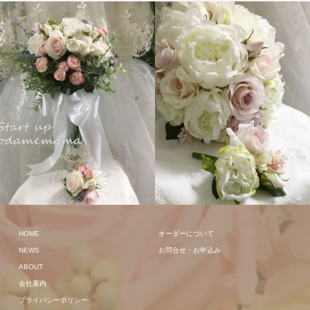
クラッチ
クラッチ
HOME
オーダーについて
NEWS
お問合せ・お申込み
ABOUT
会社案内
プライバシーポリシー