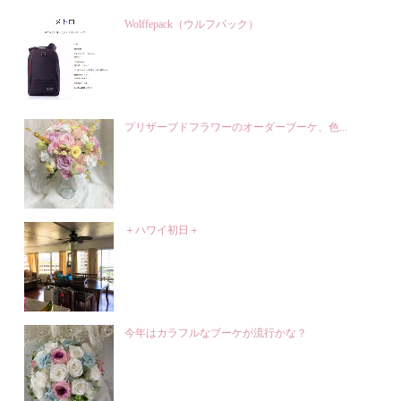
Wolffepack（ウルフパック）
プリザーブドフラワーのオーダーブーケ、色...
＋ハワイ初日＋
今年はカラフルなブーケが流行かな？