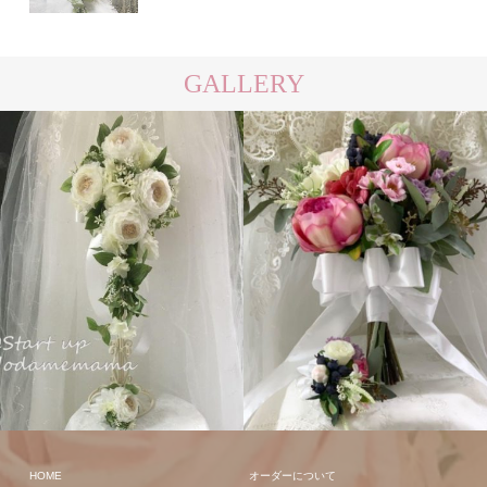
GALLERY
キャスケー
クラッチ
ド
HOME
オーダーについて