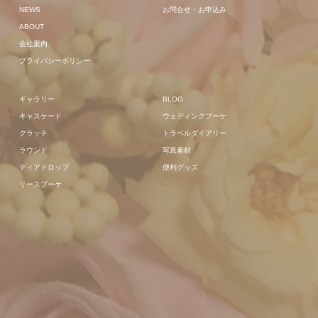
NEWS
お問合せ・お申込み
ABOUT
会社案内
プライバシーポリシー
ギャラリー
BLOG
キャスケード
ウェディングブーケ
クラッチ
トラベルダイアリー
ラウンド
写真素材
ティアドロップ
便利グッズ
リースブーケ