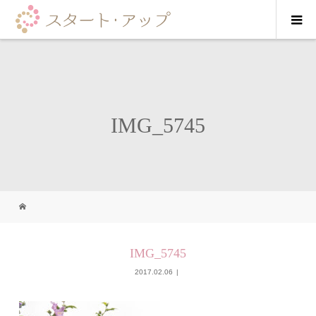
IMG_5745
IMG_5745
2017.02.06