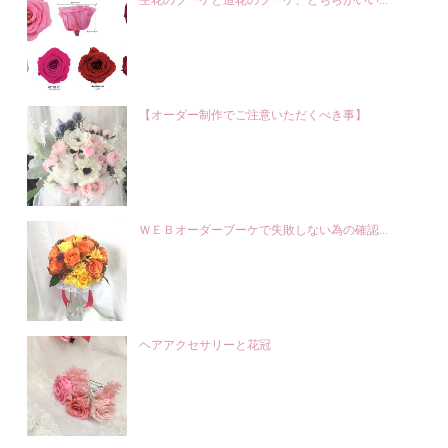
生花のブーケと造花のブーケ、どちらがいい...
【オーダー制作でご注意いただくべき事】
ＷＥＢオーダーブーケで失敗しない為の確認...
ヘアアクセサリーと花冠