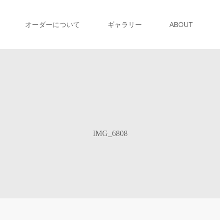
オーダーについて
ギャラリー
ABOUT
IMG_6808