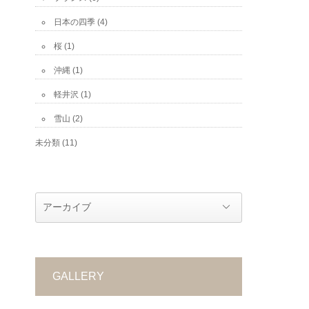
日本の四季
(4)
桜
(1)
沖縄
(1)
軽井沢
(1)
雪山
(2)
未分類
(11)
GALLERY