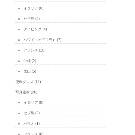
イタリア
(6)
セブ島
(5)
ダイビング
(4)
ハワイ（オアフ島）
(7)
フランス
(10)
沖縄
(2)
雪山
(5)
便利グッズ
(11)
写真素材
(26)
イタリア
(8)
セブ島
(2)
パラオ
(1)
フランス
(6)