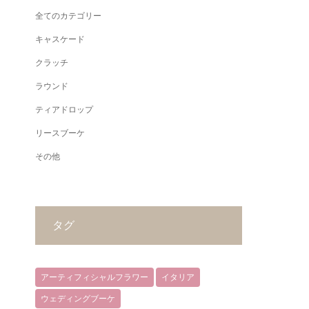
全てのカテゴリー
キャスケード
クラッチ
ラウンド
ティアドロップ
リースブーケ
その他
タグ
アーティフィシャルフラワー
イタリア
ウェディングブーケ