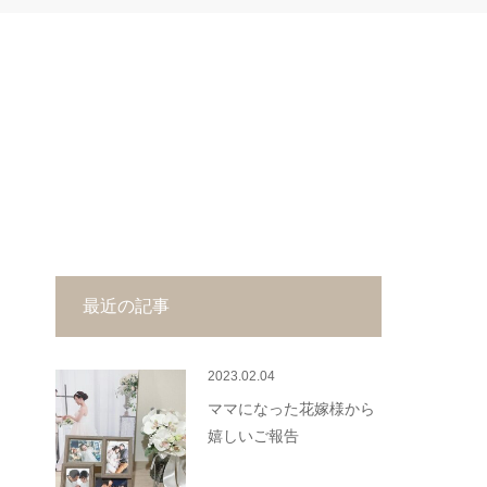
最近の記事
2023.02.04
ママになった花嫁様から
嬉しいご報告