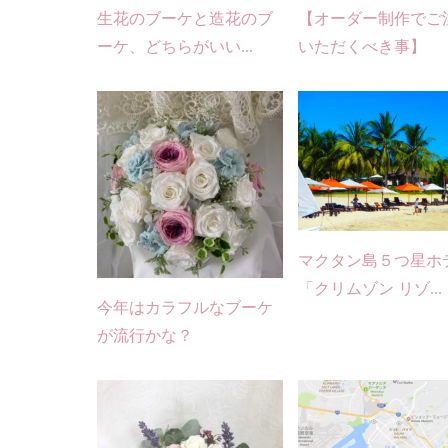
生花のブーケと造花のブ
【オーダー制作でご
ーケ、どちらがいい...
いただくべき事】
マクタン島５つ星ホ
「クリムゾン リゾ...
今年はカラフルなブーケ
が流行かな？