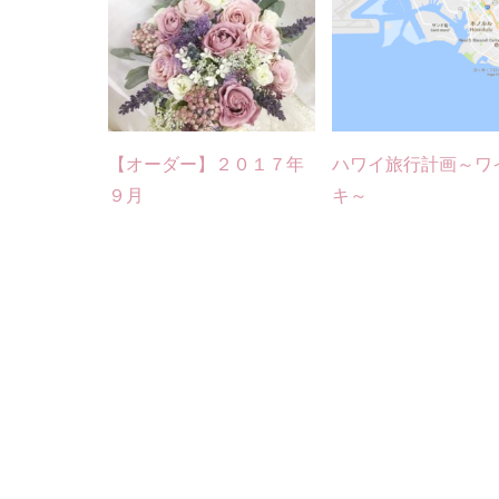
【オーダー】２０１７年
ハワイ旅行計画～ワ
９月
キ～