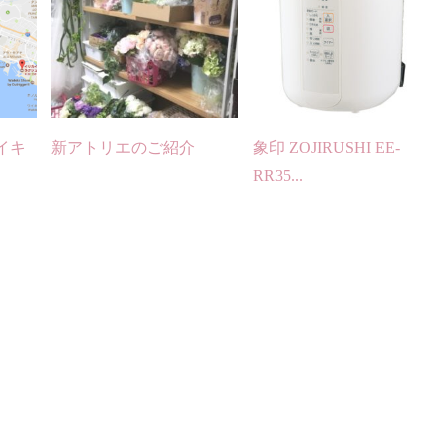
イキ
新アトリエのご紹介
象印 ZOJIRUSHI EE-
RR35...