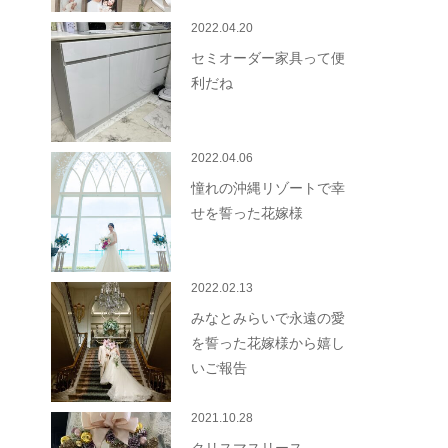
2022.04.20
セミオーダー家具って便
利だね
2022.04.06
憧れの沖縄リゾートで幸
せを誓った花嫁様
2022.02.13
みなとみらいで永遠の愛
を誓った花嫁様から嬉し
いご報告
2021.10.28