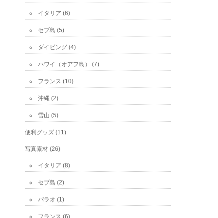
イタリア
(6)
セブ島
(5)
ダイビング
(4)
ハワイ（オアフ島）
(7)
フランス
(10)
沖縄
(2)
雪山
(5)
便利グッズ
(11)
写真素材
(26)
イタリア
(8)
セブ島
(2)
パラオ
(1)
フランス
(6)