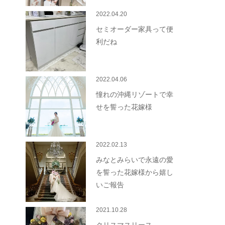
2022.04.20
セミオーダー家具って便
利だね
2022.04.06
憧れの沖縄リゾートで幸
せを誓った花嫁様
2022.02.13
みなとみらいで永遠の愛
を誓った花嫁様から嬉し
いご報告
2021.10.28