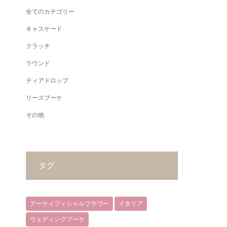
全てのカテゴリー
キャスケード
クラッチ
ラウンド
ティアドロップ
リースブーケ
その他
タグ
アーティフィシャルフラワー
イタリア
ウェディングブーケ