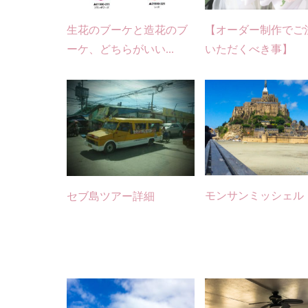
生花のブーケと造花のブ
【オーダー制作でご
ーケ、どちらがいい...
いただくべき事】
モンサンミッシェル
セブ島ツアー詳細