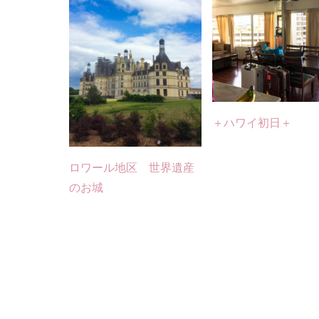
＋ハワイ初日＋
ロワール地区 世界遺産
のお城