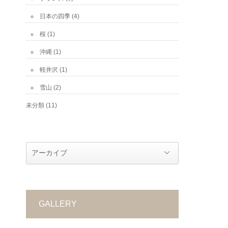
日本の四季
(4)
桜
(1)
沖縄
(1)
軽井沢
(1)
雪山
(2)
未分類
(11)
GALLERY