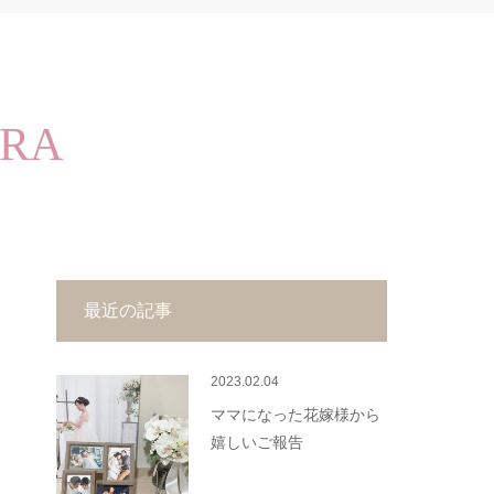
ERA
最近の記事
2023.02.04
ママになった花嫁様から
嬉しいご報告