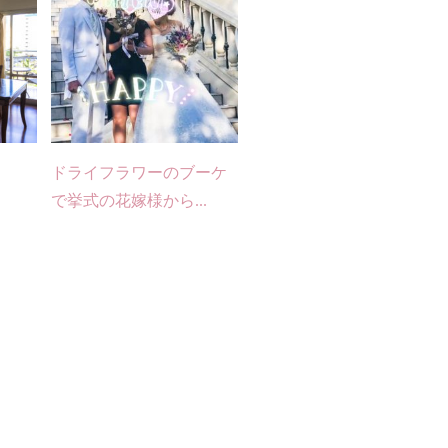
ドライフラワーのブーケ
で挙式の花嫁様から...