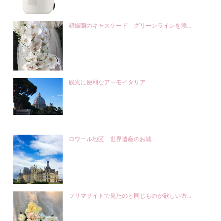
胡蝶蘭のキャスケード グリーンラインを添...
観光に便利なアーモイタリア
ロワール地区 世界遺産のお城
フリマサイトで見たのと同じものが欲しい方...