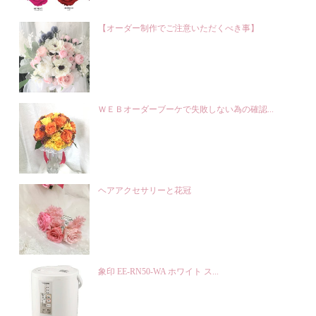
【オーダー制作でご注意いただくべき事】
ＷＥＢオーダーブーケで失敗しない為の確認...
ヘアアクセサリーと花冠
象印 EE-RN50-WA ホワイト ス...