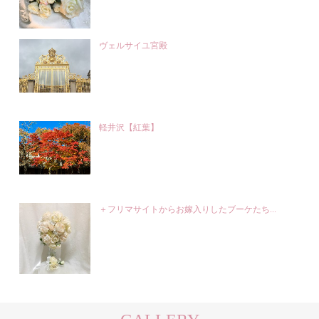
ヴェルサイユ宮殿
軽井沢【紅葉】
＋フリマサイトからお嫁入りしたブーケたち...