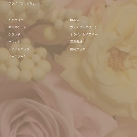
プライバシーポリシー
ギャラリー
BLOG
キャスケード
ウェディングブーケ
クラッチ
トラベルダイアリー
ラウンド
写真素材
ティアドロップ
便利グッズ
リースブーケ