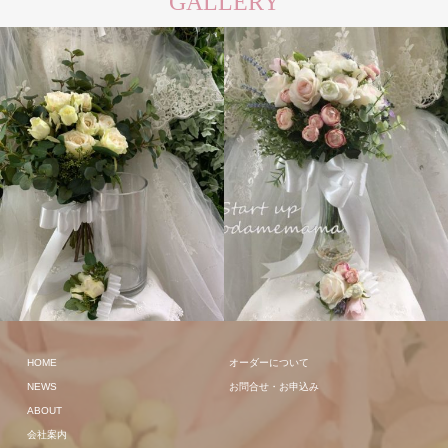
GALLERY
クラッチ
クラッチ
HOME
オーダーについて
NEWS
お問合せ・お申込み
ABOUT
会社案内