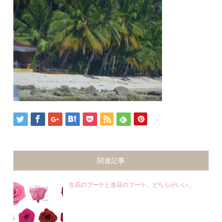
関連記事
生花のブーケと造花のブーケ、どちらがいい...