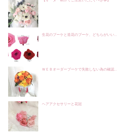
【オーダー制作でご注意いただくべき事】
生花のブーケと造花のブーケ、どちらがいい...
ＷＥＢオーダーブーケで失敗しない為の確認...
ヘアアクセサリーと花冠