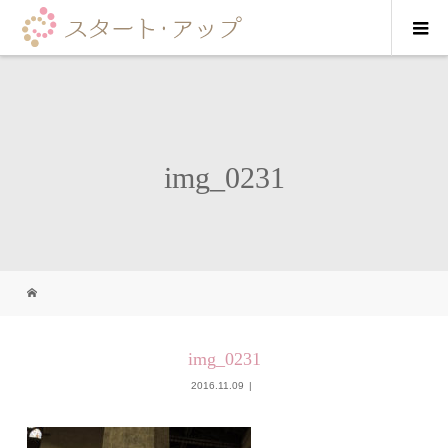
img_0231
img_0231
2016.11.09