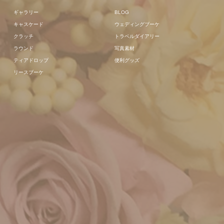
ギャラリー
BLOG
キャスケード
ウェディングブーケ
クラッチ
トラベルダイアリー
ラウンド
写真素材
ティアドロップ
便利グッズ
リースブーケ