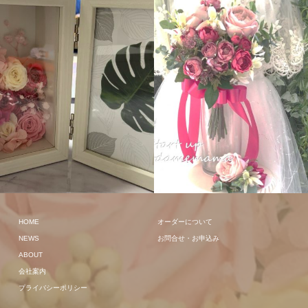
その他
クラッチ
HOME
オーダーについて
NEWS
お問合せ・お申込み
ABOUT
会社案内
プライバシーポリシー