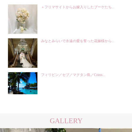
＋フリマサイトからお嫁入りしたブーケたち...
みなとみらいで永遠の愛を誓った花嫁様から...
フィリピン／セブ／マクタン島／Crims...
GALLERY