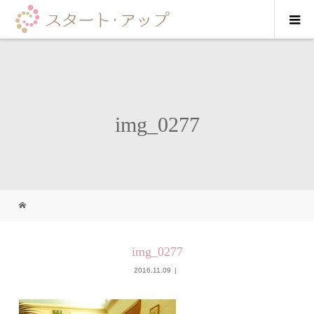
img_0277
img_0277
2016.11.09