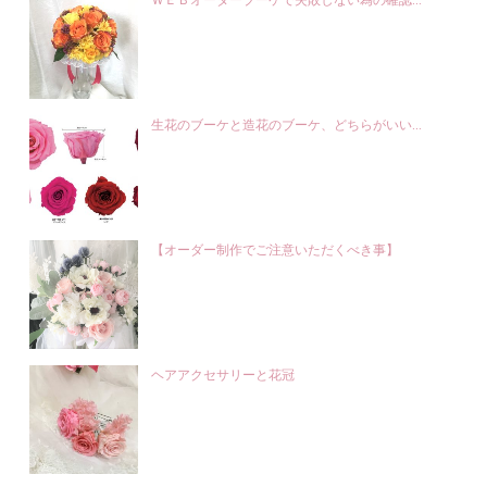
ＷＥＢオーダーブーケで失敗しない為の確認...
生花のブーケと造花のブーケ、どちらがいい...
【オーダー制作でご注意いただくべき事】
ヘアアクセサリーと花冠