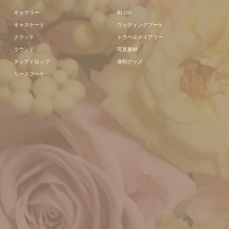
ギャラリー
BLOG
キャスケード
ウェディングブーケ
クラッチ
トラベルダイアリー
ラウンド
写真素材
ティアドロップ
便利グッズ
リースブーケ