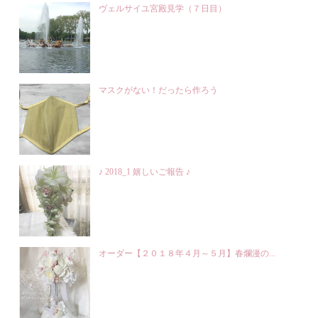
ヴェルサイユ宮殿見学（７日目）
マスクがない！だったら作ろう
♪ 2018_1 嬉しいご報告 ♪
オーダー【２０１８年４月～５月】春爛漫の...