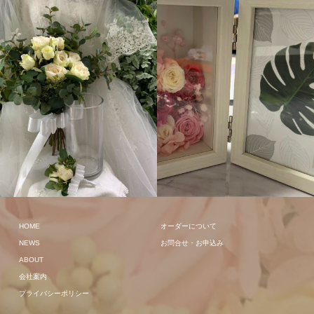
その他
クラッチ
HOME
オーダーについて
NEWS
お問合せ・お申込み
ABOUT
会社案内
プライバシーポリシー