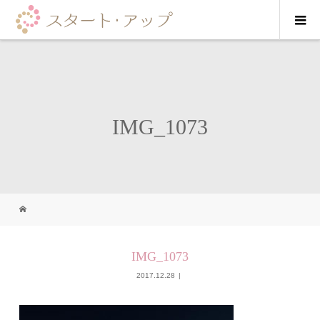
IMG_1073
IMG_1073
2017.12.28