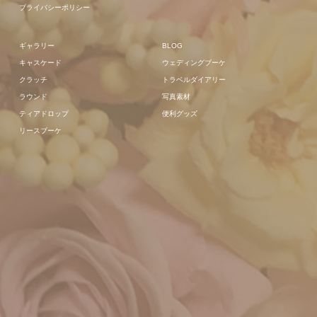
プライバシーポリシー
ギャラリー
BLOG
キャスケード
ウェディングブーケ
クラッチ
トラベルダイアリー
ラウンド
写真素材
ティアドロップ
便利グッズ
リースブーケ