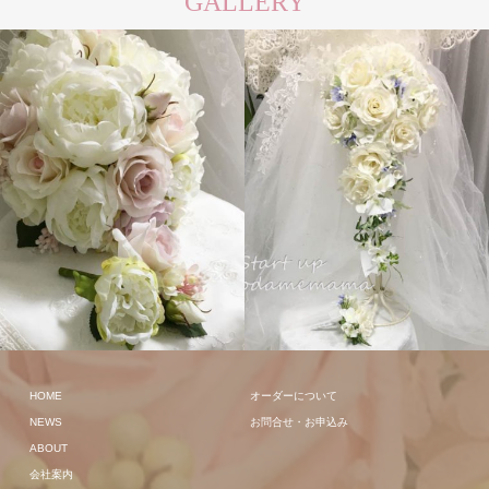
GALLERY
クラッチ
キャスケー
ド
HOME
オーダーについて
NEWS
お問合せ・お申込み
ABOUT
会社案内