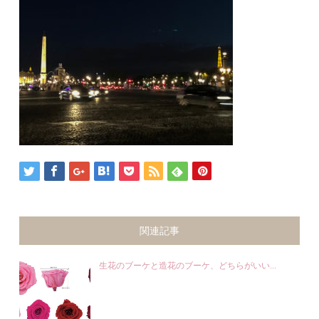
関連記事
生花のブーケと造花のブーケ、どちらがいい...