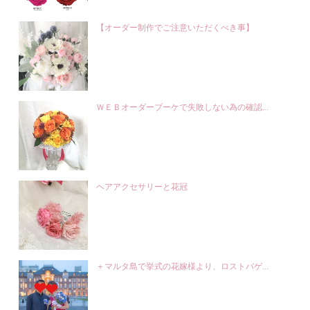
【オーダー制作でご注意いただくべき事】
ＷＥＢオーダーブーケで失敗しない為の確認...
ヘアアクセサリーと花冠
＋マルタ島で挙式の花嫁様より、ロストバゲ...