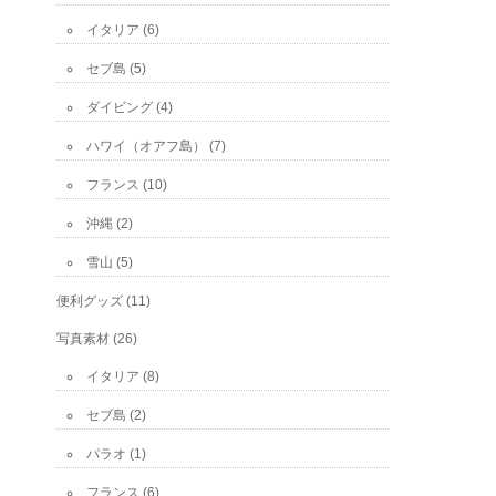
イタリア
(6)
セブ島
(5)
ダイビング
(4)
ハワイ（オアフ島）
(7)
フランス
(10)
沖縄
(2)
雪山
(5)
便利グッズ
(11)
写真素材
(26)
イタリア
(8)
セブ島
(2)
パラオ
(1)
フランス
(6)