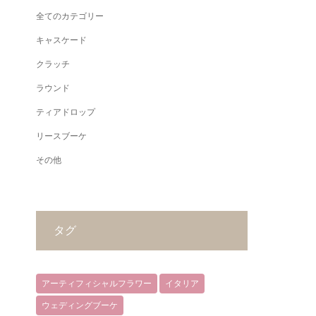
全てのカテゴリー
キャスケード
クラッチ
ラウンド
ティアドロップ
リースブーケ
その他
タグ
アーティフィシャルフラワー
イタリア
ウェディングブーケ