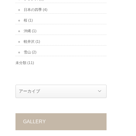
日本の四季
(4)
桜
(1)
沖縄
(1)
軽井沢
(1)
雪山
(2)
未分類
(11)
GALLERY