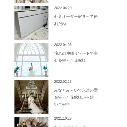
2022.04.20
セミオーダー家具って便
利だね
2022.04.06
憧れの沖縄リゾートで幸
せを誓った花嫁様
2022.02.13
みなとみらいで永遠の愛
を誓った花嫁様から嬉し
いご報告
2021.10.28