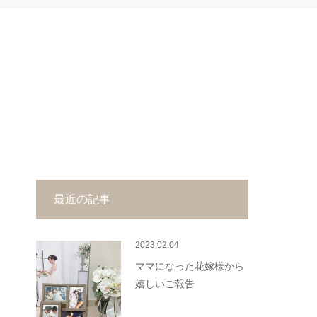
最近の記事
2023.02.04
ママになった花嫁様から
嬉しいご報告