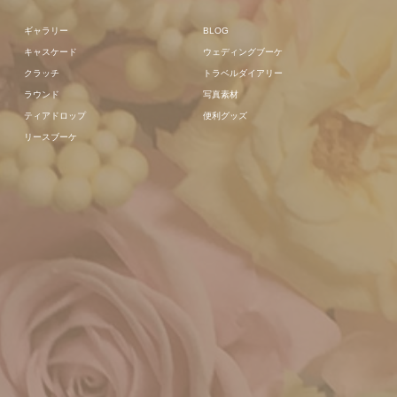
ギャラリー
BLOG
キャスケード
ウェディングブーケ
クラッチ
トラベルダイアリー
ラウンド
写真素材
ティアドロップ
便利グッズ
リースブーケ