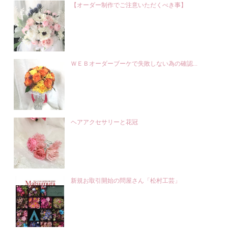
【オーダー制作でご注意いただくべき事】
ＷＥＢオーダーブーケで失敗しない為の確認...
ヘアアクセサリーと花冠
新規お取引開始の問屋さん「松村工芸」