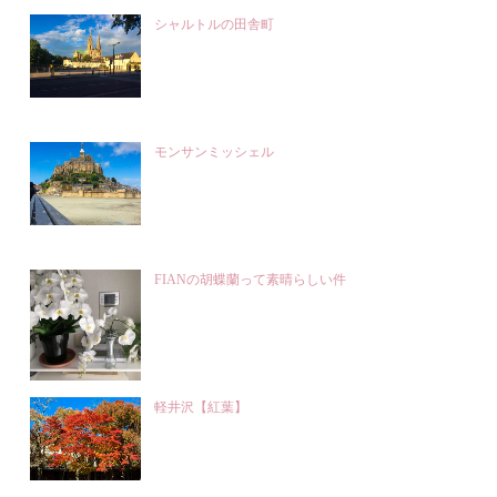
シャルトルの田舎町
モンサンミッシェル
FIANの胡蝶蘭って素晴らしい件
軽井沢【紅葉】