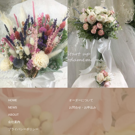
クラッチ
クラッチ
HOME
オーダーについて
NEWS
お問合せ・お申込み
ABOUT
会社案内
プライバシーポリシー