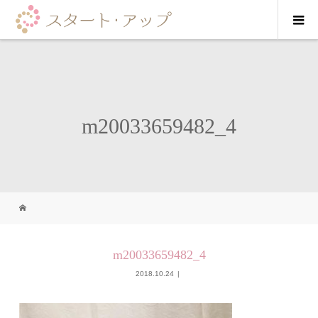
m20033659482_4
m20033659482_4
2018.10.24