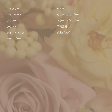
ギャラリー
BLOG
キャスケード
ウェディングブーケ
クラッチ
トラベルダイアリー
ラウンド
写真素材
ティアドロップ
便利グッズ
リースブーケ