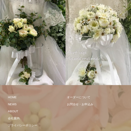
ラウンド
クラッチ
HOME
オーダーについて
NEWS
お問合せ・お申込み
ABOUT
会社案内
プライバシーポリシー