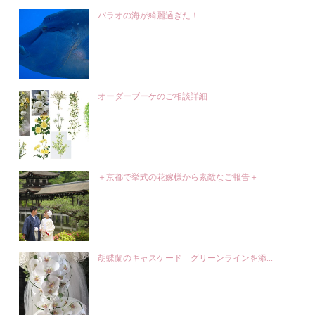
パラオの海が綺麗過ぎた！
オーダーブーケのご相談詳細
＋京都で挙式の花嫁様から素敵なご報告＋
胡蝶蘭のキャスケード グリーンラインを添...