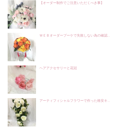
【オーダー制作でご注意いただくべき事】
ＷＥＢオーダーブーケで失敗しない為の確認...
ヘアアクセサリーと花冠
アーティフィシャルフラワーで作った格安キ...