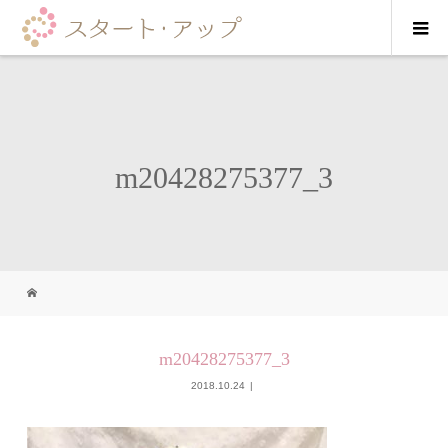
m20428275377_3
m20428275377_3
2018.10.24