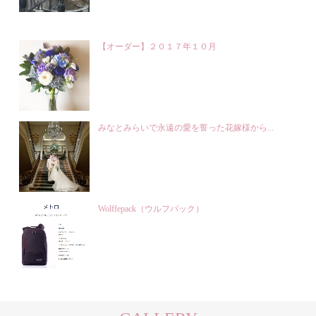
【オーダー】２０１７年１０月
みなとみらいで永遠の愛を誓った花嫁様から...
Wolffepack（ウルフパック）