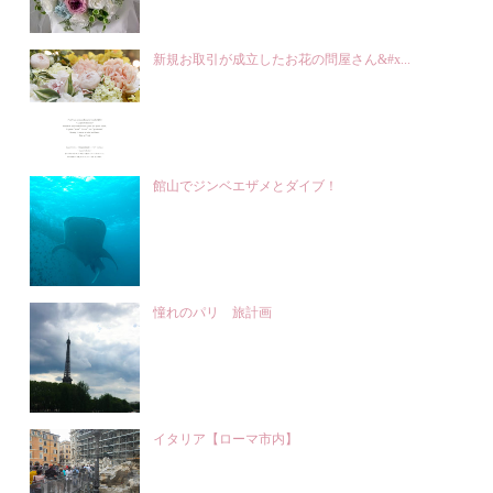
新規お取引が成立したお花の問屋さん&#x...
館山でジンベエザメとダイブ！
憧れのパリ 旅計画
イタリア【ローマ市内】