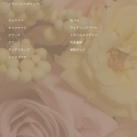
プライバシーポリシー
ギャラリー
BLOG
キャスケード
ウェディングブーケ
クラッチ
トラベルダイアリー
ラウンド
写真素材
ティアドロップ
便利グッズ
リースブーケ