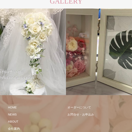
GALLERY
キャスケー
その他
ド
HOME
オーダーについて
NEWS
お問合せ・お申込み
ABOUT
会社案内