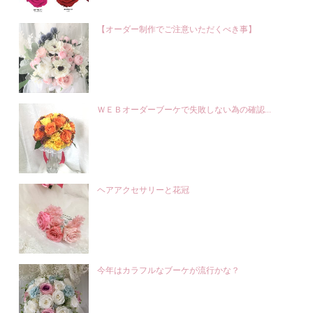
【オーダー制作でご注意いただくべき事】
ＷＥＢオーダーブーケで失敗しない為の確認...
ヘアアクセサリーと花冠
今年はカラフルなブーケが流行かな？