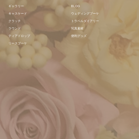
ギャラリー
BLOG
キャスケード
ウェディングブーケ
クラッチ
トラベルダイアリー
ラウンド
写真素材
ティアドロップ
便利グッズ
リースブーケ