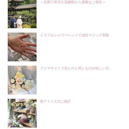
＋京都で挙式の花嫁様から素敵なご報告＋
ミラブルシャワーヘッドで油性マジック実験
フリマサイトで見たのと同じものが欲しい方...
新アトリエのご紹介