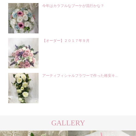
今年はカラフルなブーケが流行かな？
【オーダー】２０１７年９月
アーティフィシャルフラワーで作った格安キ...
GALLERY