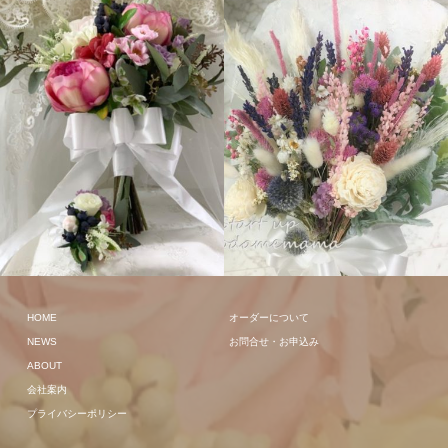
クラッチ
クラッチ
HOME
オーダーについて
NEWS
お問合せ・お申込み
ABOUT
会社案内
プライバシーポリシー