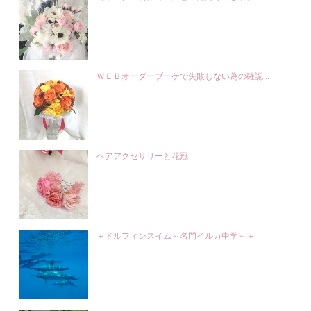
ＷＥＢオーダーブーケで失敗しない為の確認...
ヘアアクセサリーと花冠
＋ドルフィンスイム～名門イルカ中学～＋