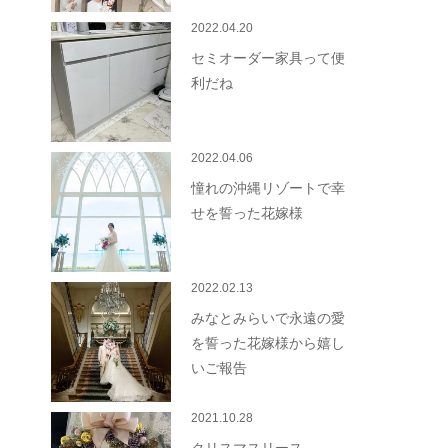
2022.04.20
セミオーダー家具って便
利だね
2022.04.06
憧れの沖縄リゾートで幸
せを誓った花嫁様
2022.02.13
みなとみらいで永遠の愛
を誓った花嫁様から嬉し
いご報告
2021.10.28