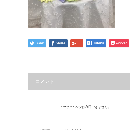
Tweet
Share
+1
Hatena
Pocket
コメント
トラックバックは利用できません。