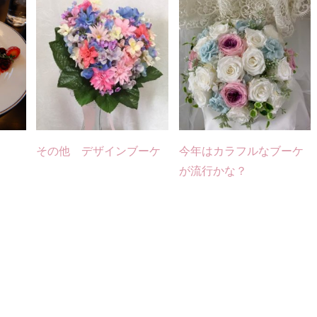
その他 デザインブーケ
今年はカラフルなブーケ
が流行かな？