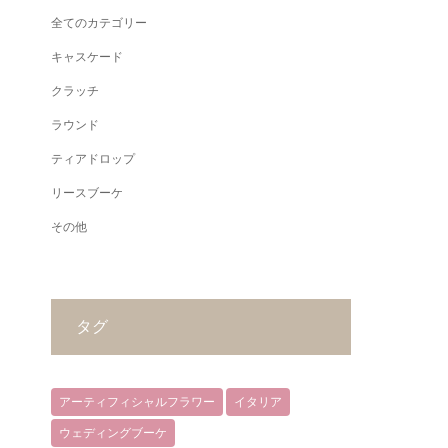
全てのカテゴリー
キャスケード
クラッチ
ラウンド
ティアドロップ
リースブーケ
その他
タグ
アーティフィシャルフラワー
イタリア
ウェディングブーケ