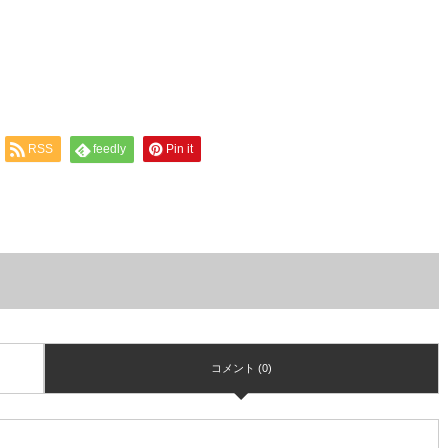
RSS
feedly
Pin it
コメント (0)