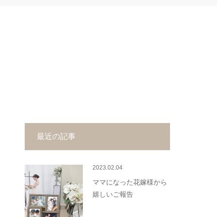
最近の記事
2023.02.04
ママになった花嫁様から
嬉しいご報告