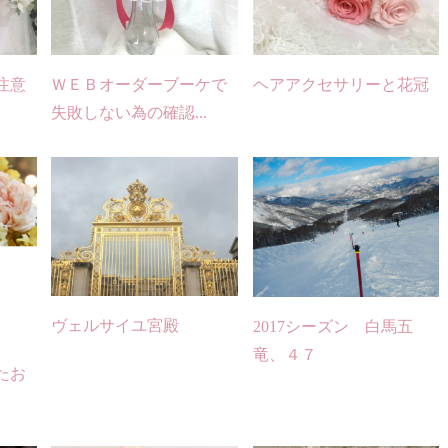
注意
ＷＥＢオーダーブーケで
ヘアアクセサリーと花冠
失敗しない為の確認...
ヴェルサイユ宮殿
2017シーズン 白馬五
竜、４７
たお