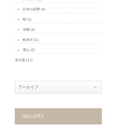
日本の四季
(4)
桜
(1)
沖縄
(1)
軽井沢
(1)
雪山
(2)
未分類
(11)
GALLERY