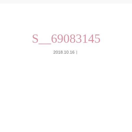
S__69083145
2018.10.16