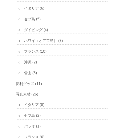
イタリア
(6)
セブ島
(5)
ダイビング
(4)
ハワイ（オアフ島）
(7)
フランス
(10)
沖縄
(2)
雪山
(5)
便利グッズ
(11)
写真素材
(26)
イタリア
(8)
セブ島
(2)
パラオ
(1)
フランス
(6)