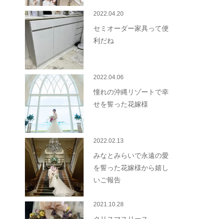
2022.04.20
セミオーダー家具って便
利だね
2022.04.06
憧れの沖縄リゾートで幸
せを誓った花嫁様
2022.02.13
みなとみらいで永遠の愛
を誓った花嫁様から嬉し
いご報告
2021.10.28