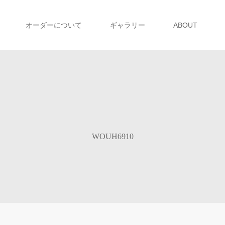
オーダーについて
ギャラリー
ABOUT
WOUH6910