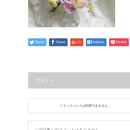
Tweet
Share
+1
Hatena
Pocket
コメント
トラックバックは利用できません。
この記事へのコメントはありません。