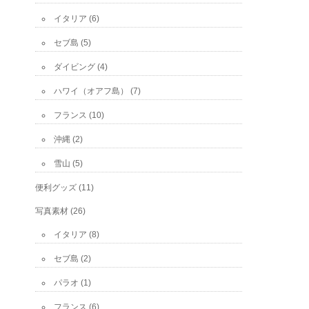
イタリア
(6)
セブ島
(5)
ダイビング
(4)
ハワイ（オアフ島）
(7)
フランス
(10)
沖縄
(2)
雪山
(5)
便利グッズ
(11)
写真素材
(26)
イタリア
(8)
セブ島
(2)
パラオ
(1)
フランス
(6)