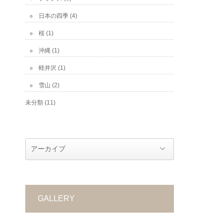
日本の四季
(4)
桜
(1)
沖縄
(1)
軽井沢
(1)
雪山
(2)
未分類
(11)
GALLERY