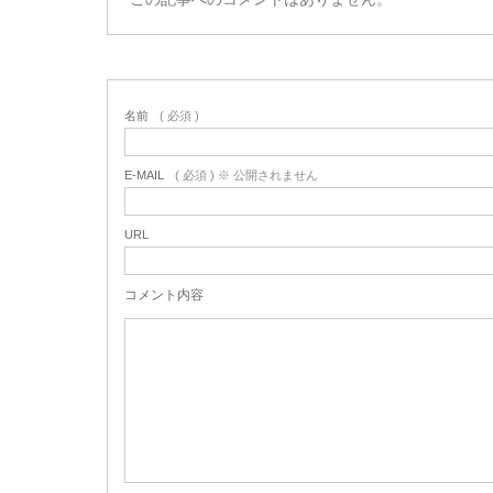
名前
( 必須 )
E-MAIL
( 必須 ) ※ 公開されません
URL
コメント内容