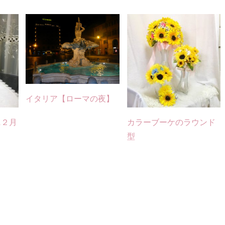
イタリア【ローマの夜】
1２月
カラーブーケのラウンド
型