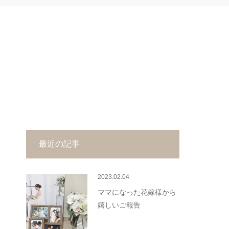
最近の記事
2023.02.04
ママになった花嫁様から
嬉しいご報告