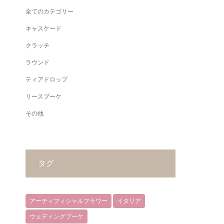
全てのカテゴリー
キャスケード
クラッチ
ラウンド
ティアドロップ
リースブーケ
その他
タグ
アーティフィシャルフラワー
イタリア
ウェディングブーケ