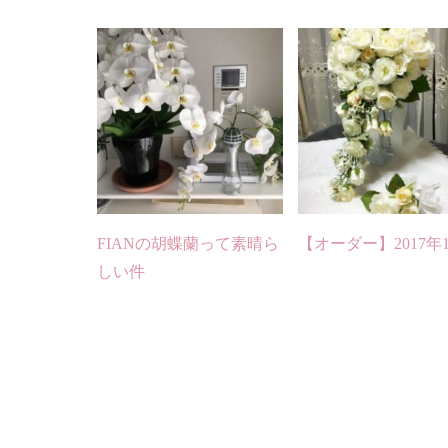
FIANの胡蝶蘭って素晴ら
【オーダー】2017年
しい件