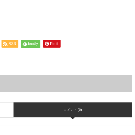
RSS
feedly
Pin it
コメント (0)