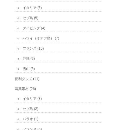
イタリア
(6)
セブ島
(5)
ダイビング
(4)
ハワイ（オアフ島）
(7)
フランス
(10)
沖縄
(2)
雪山
(5)
便利グッズ
(11)
写真素材
(26)
イタリア
(8)
セブ島
(2)
パラオ
(1)
フランス
(6)