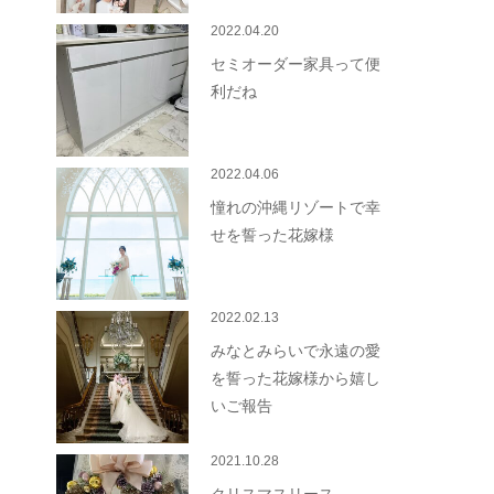
2022.04.20
セミオーダー家具って便
利だね
2022.04.06
憧れの沖縄リゾートで幸
せを誓った花嫁様
2022.02.13
みなとみらいで永遠の愛
を誓った花嫁様から嬉し
いご報告
2021.10.28