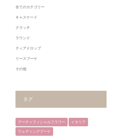
全てのカテゴリー
キャスケード
クラッチ
ラウンド
ティアドロップ
リースブーケ
その他
タグ
アーティフィシャルフラワー
イタリア
ウェディングブーケ