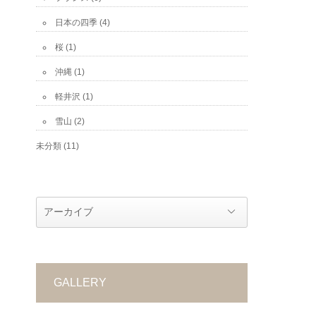
日本の四季
(4)
桜
(1)
沖縄
(1)
軽井沢
(1)
雪山
(2)
未分類
(11)
GALLERY