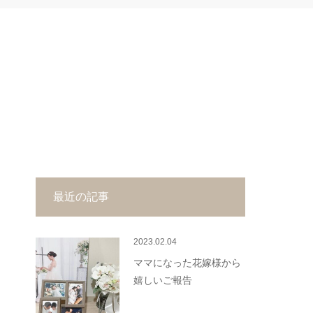
最近の記事
2023.02.04
ママになった花嫁様から
嬉しいご報告